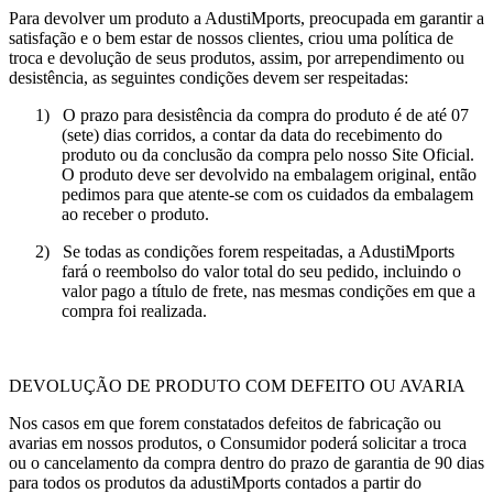
Para devolver um produto a AdustiMports, preocupada em garantir a
satisfação e o bem estar de nossos clientes, criou uma política de
troca e devolução de seus produtos, assim, por arrependimento ou
desistência, as seguintes condições devem ser respeitadas:
1)
O prazo para desistência da compra do produto é de até 07
(sete) dias corridos, a contar da data do recebimento do
produto ou da conclusão da compra pelo nosso Site Oficial.
O produto deve ser devolvido na embalagem original, então
pedimos para que atente-se com os cuidados da embalagem
ao receber o produto.
2)
Se todas as condições forem respeitadas, a AdustiMports
fará o reembolso do valor total do seu pedido, incluindo o
valor pago a título de frete, nas mesmas condições em que a
compra foi realizada.
DEVOLUÇÃO DE PRODUTO COM DEFEITO OU AVARIA
Nos casos em que forem constatados defeitos de fabricação ou
avarias em nossos produtos, o Consumidor poderá solicitar a troca
ou o cancelamento da compra dentro do prazo de garantia de 90 dias
para todos os produtos da adustiMports contados a partir do