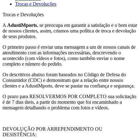
Trocas e Devoluções
Trocas e Devoluções
A
AdustiMports
, se preocupa em garantir a satisfação e o bem estar
de nossos clientes, assim, criamos uma política de troca e devolução
de seus produtos.
O primeiro passo é enviar uma mensagem a um de nossos canais de
atendimento com as informações necessárias, descrevendo o
acontecido (com vídeos e fotos), como também enviar o nome
completo e número do pedido.
Os descritivos abaixo foram baseados no Código de Defesa do
Consumidor (CDC) e demonstram que a relação entre nossos
clientes e a AdustiMports, deve se pautar na confiança e segurança.
O prazo para RESOLVERMOS POR COMPLETO sua solicitação
é de 7 dias úteis, a partir do momento que foi encaminhado a
mensagem detalhando o problema com fotos e vídeos.
DEVOLUÇÃO POR ARREPENDIMENTO OU
DESISTÊNCIA: