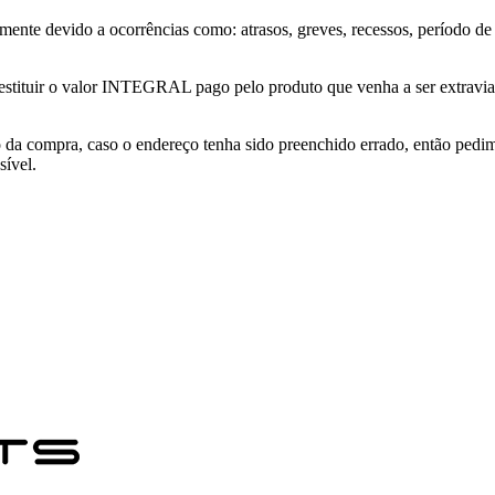
mente devido a ocorrências como: atrasos, greves, recessos, período de
estituir o valor INTEGRAL pago pelo produto que venha a ser extravia
to da compra, caso o endereço tenha sido preenchido errado, então pe
sível.