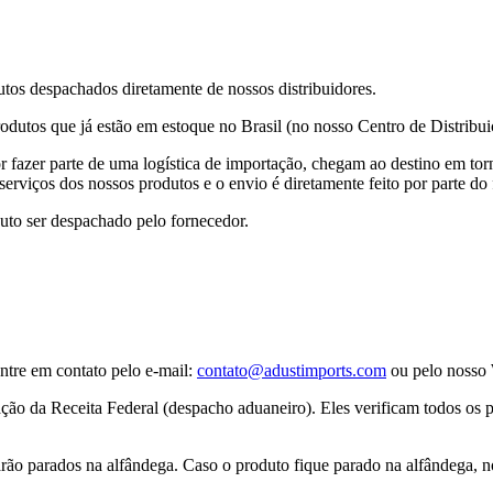
os despachados diretamente de nossos distribuidores.
rodutos que já estão em estoque no Brasil (no nosso Centro de Distribui
or fazer parte de uma logística de importação, chegam ao destino em tor
erviços dos nossos produtos e o envio é diretamente feito por parte do
uto ser despachado pelo fornecedor.
ntre em contato pelo e-mail:
contato@adustimports.com
ou pelo nosso
ção da Receita Federal (despacho aduaneiro). Eles verificam todos os p
carão parados na alfândega. Caso o produto fique parado na alfândega,