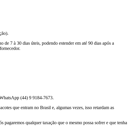
ção).
no de 7 à 30 dias úteis, podendo estender em até 90 dias após a
 fornecedor.
 WhatsApp (44) 9 9184-7673.
acotes que entram no Brasil e, algumas vezes, isso retardam as
 nós pagaremos qualquer taxação que o mesmo possa sofrer e que tenha