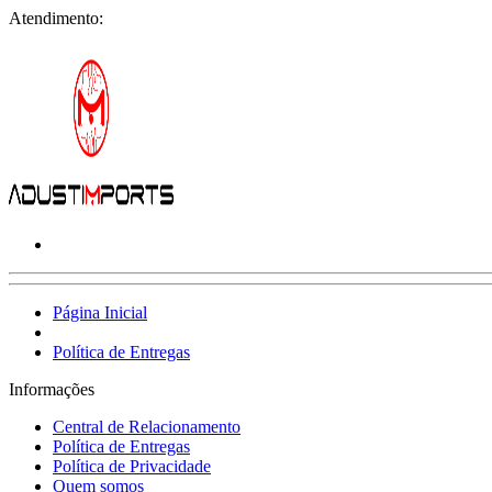
Atendimento:
Página Inicial
Política de Entregas
Informações
Central de Relacionamento
Política de Entregas
Política de Privacidade
Quem somos