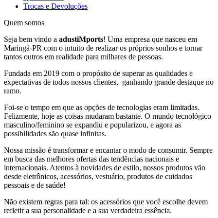
Trocas e Devoluções
Quem somos
Seja bem vindo a
adustiMports
! Uma empresa que nasceu em
Maringá-PR com o intuito de realizar os próprios sonhos e tornar
tantos outros em realidade para milhares de pessoas.
Fundada em 2019 com o propósito de superar as qualidades e
expectativas de todos nossos clientes,
ganhando grande destaque no
ramo.
Foi-se o tempo em que as opções de tecnologias eram limitadas.
Felizmente, hoje as coisas mudaram bastante. O mundo tecnológico
masculino/feminino se expandiu e popularizou, e agora as
possibilidades são quase infinitas.
Nossa missão é transformar e encantar o modo de consumir. Sempre
em busca das melhores ofertas das tendências nacionais e
internacionais. Atentos à novidades de estilo, nossos produtos vão
desde eletrônicos, acessórios, vestuário, produtos de cuidados
pessoais e de saúde!
Não existem regras para tal: os acessórios que você escolhe devem
refletir a sua personalidade e a sua verdadeira essência.