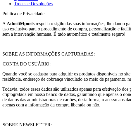
Trocas e Devoluções
Política de Privacidade
A
AdustiMports
respeita o sigilo das suas informações, lhe dando g
uso exclusivo para o procedimento de compra, personalização e facil
sem a intervenção humana. É tudo automático e totalmente seguro!
SOBRE AS INFORMAÇÕES CAPTURADAS:
CONTA DO USUÁRIO:
Quando você se cadastra para adquirir os produtos disponíveis no sit
residência, endereço de cobrança vinculado ao meio de pagamento, núm
Todavia, todos esses dados são utilizados apenas para efetivação dos
criptografada em nosso banco de dados, garantindo que apenas o dono
de dados das administradoras de cartões, desta forma, o acesso aos dad
apenas com a informação da compra liberada ou não.
SOBRE NEWSLETTER: