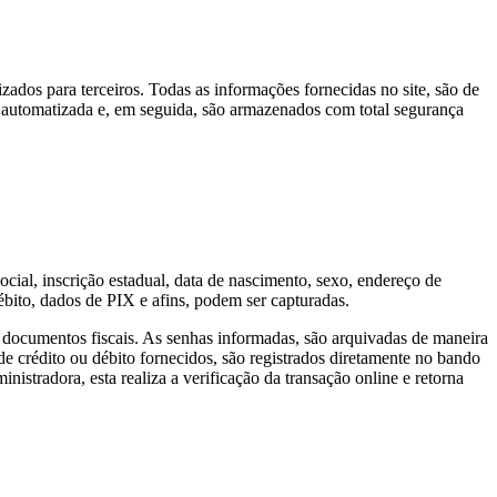
zados para terceiros. Todas as informações fornecidas no site, são de
a automatizada e, em seguida, são armazenados com total segurança
ial, inscrição estadual, data de nascimento, sexo, endereço de
bito, dados de PIX e afins, podem ser capturadas.
e documentos fiscais. As senhas informadas, são arquivadas de maneira
 crédito ou débito fornecidos, são registrados diretamente no bando
nistradora, esta realiza a verificação da transação online e retorna