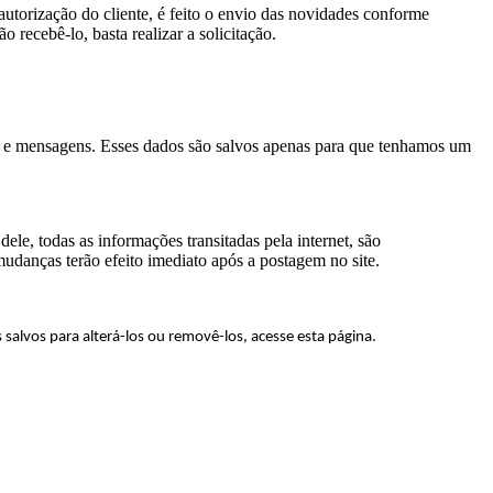
utorização do cliente, é feito o envio das novidades conforme
 recebê-lo, basta realizar a solicitação.
e e mensagens. Esses dados são salvos apenas para que tenhamos um
le, todas as informações transitadas pela internet, são
mudanças terão efeito imediato após a postagem no site.
alvos para alterá-los ou removê-los, acesse esta página.