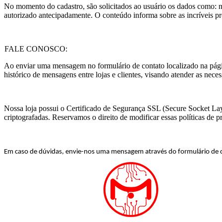
No momento do cadastro, são solicitados ao usuário os dados como: no
autorizado antecipadamente. O conteúdo informa sobre as incríveis prom
FALE CONOSCO:
Ao enviar uma mensagem no formulário de contato localizado na pági
histórico de mensagens entre lojas e clientes, visando atender as nece
Nossa loja possui o Certificado de Segurança SSL (Secure Socket Layer
criptografadas. Reservamos o direito de modificar essas políticas de 
Em caso de dúvidas, envie-nos uma mensagem através do formulário de con